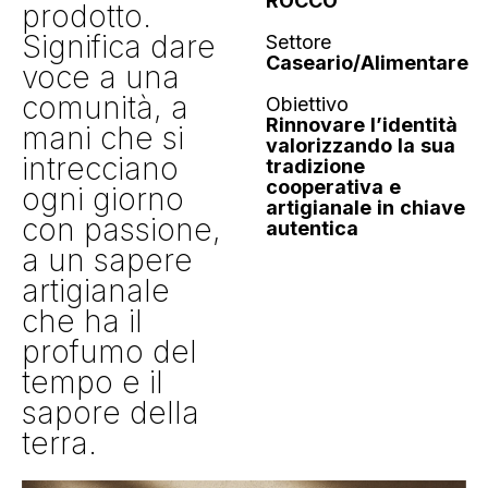
ROCCO
prodotto.
Significa dare
Settore
Caseario/Alimentare
voce a una
comunità, a
Obiettivo
Rinnovare l’identità
mani che si
valorizzando la sua
intrecciano
tradizione
cooperativa e
ogni giorno
artigianale in chiave
con passione,
autentica
a un sapere
artigianale
che ha il
profumo del
tempo e il
sapore della
terra.